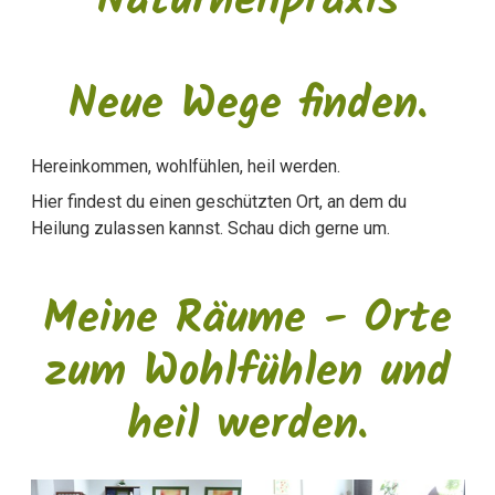
Naturheilpraxis
Neue Wege finden.
Hereinkommen, wohlfühlen, heil werden.
Hier findest du einen geschützten Ort, an dem du
Heilung zulassen kannst. Schau dich gerne um.
Meine Räume - Orte
zum Wohlfühlen und
heil werden.