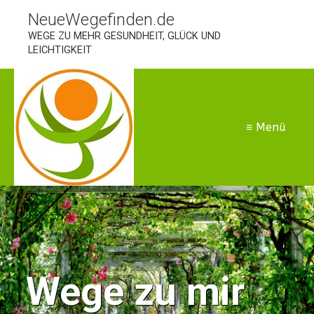
NeueWegefinden.de
WEGE ZU MEHR GESUNDHEIT, GLÜCK UND
LEICHTIGKEIT
≡ Menü
Wege zu mir