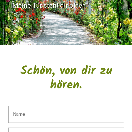
Meine Tür steht dir offen.
Schön, von dir zu
hören.